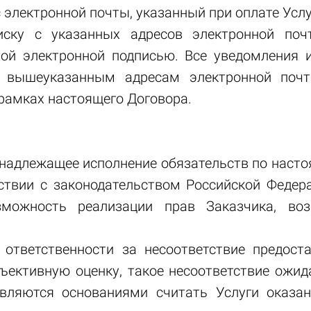
 электронной почты, указанный при оплате Усл
иску с указанных адресов электронной поч
той электронной подписью. Все уведомления 
о вышеуказанным адресам электронной почт
рамках настоящего Договора.
ненадлежащее исполнение обязательств по наст
ствии с законодательством Российской Федер
озможность реализации прав Заказчика, во
.
т ответственности за несоответствие предос
бъективную оценку, такое несоответствие ожи
являются основаниями считать Услуги оказан