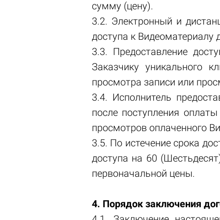
сумму (цену).
3.2. Электронный и диста
доступа к Видеоматериалу 
3.3. Предоставление дост
Заказчику уникального к
просмотра записи или прос
3.4. Исполнитель предоста
после поступления оплат
просмотров оплаченного Ви
3.5. По истечение срока до
доступа на 60 (Шестьдесят
первоначальной цены.
4. Порядок заключения до
4.1. Заключение настоящ