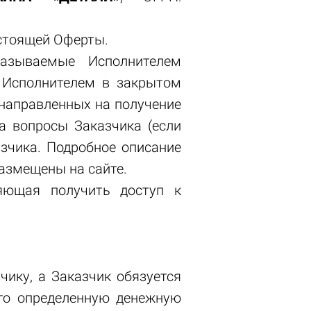
астоящей Оферты.
казываемые Исполнителем
я Исполнителем в закрытом
 направленных на получение
а вопросы Заказчика (если
зчика. Подробное описание
размещены на сайте.
яющая получить доступ к
чику, а Заказчик обязуется
его определенную денежную