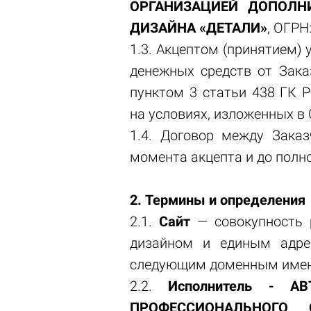
ОРГАНИЗАЦИЕЙ ДОПОЛН
ДИЗАЙНА «ДЕТАЛИ»
, ОГРН
1.3. Акцептом (принятием)
денежных средств от Заказ
пунктом 3 статьи 438 ГК 
на условиях, изложенных в 
1.4. Договор между Зака
момента акцепта и до полн
2. Термины и определения
2.1.
Сайт
— совокупность 
дизайном и единым адре
следующим доменным име
2.2.
Исполнитель -
АВ
ПРОФЕССИОНАЛЬНОГО