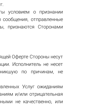
уг.
ты условием о признании
и сообщения, отправленные
ы, признаются Сторонами
оящей Оферте Стороны несут
ации. Исполнитель не несет
зникшую по причинам, не
тавленных Услуг ожиданиям
даниям и/или отрицательная
ными не качественно, или