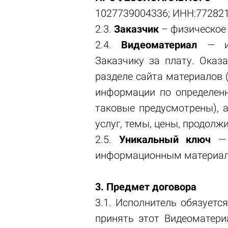
1027739004336; ИНН:772821
2.3.
Заказчик
– физическое
2.4.
Видеоматериал
— инф
Заказчику за плату. Оказ
разделе сайта материалов 
информации по определенн
таковые предусмотрены), 
услуг, темы, цены, продол
2.5.
Уникальный ключ
— 
информационным материал
3. Предмет договора
3.1. Исполнитель обязуетс
принять этот Видеоматери