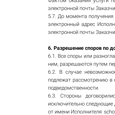
Фактом оказания услуги п
электронной почты Заказчи
5.7. До момента получения
электронный адрес Исполн
электронной почты Заказчик
6. Разрешение споров по д
6.1. Все споры или разног
ним, разрешаются путем пе
6.2. В случае невозможн
подлежат рассмотрению в с
подведомственности.
6.3. Стороны договорили
исключительно следующие 
от имени Исполнителя: schoo