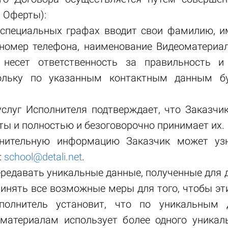
й Оферты):
в специальных графах вводит свои фамилию, им
 номер телефона, наименование Видеоматериа
 несет ответственность за правильность и
кольку по указанным контактным данным бу
услуг Исполнителя подтверждает, что Заказч
ы и полностью и безоговорочно принимает их.
лнительную информацию Заказчик может уз
:
school@detali.net
.
передавать уникальные данные, полученные для
ринять все возможные меры для того, чтобы эт
полнитель установит, что по уникальным 
оматериалам использует более одного уникаль