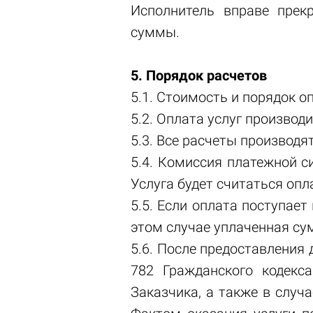
Исполнитель вправе прек
суммы.
5. Порядок расчетов
5.1. Стоимость и порядок о
5.2. Оплата услуг производ
5.3. Все расчеты производя
5.4. Комиссия платежной с
Услуга будет считаться оп
5.5. Если оплата поступае
этом случае уплаченная су
5.6. После предоставления 
782 Гражданского кодекс
Заказчика, а также в случа