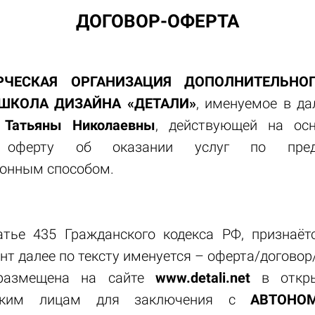
ДОГОВОР-ОФЕРТА
ЧЕСКАЯ ОРГАНИЗАЦИЯ ДОПОЛНИТЕЛЬНО
ШКОЛА ДИЗАЙНА «ДЕТАЛИ»
, именуемое в д
 Татьяны Николаевны
, действующей на осн
 оферту об оказании услуг по пред
онным способом.
татье 435 Гражданского кодекса РФ, признаё
нт далее по тексту именуется – оферта/договор
 размещена на сайте
www
.detali.net
в откры
еским лицам для заключения с
АВТОНО