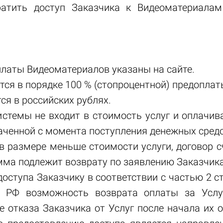
ратить доступ Заказчика к Видеоматериалам
платы Видеоматериалов указаны на сайте.
ится в порядке 100 % (стопроцентной) предоплат
тся в российских рублях.
истемы не входит в стоимость услуг и оплачив
лаченной с момента поступления денежных средс
т в размере меньше стоимости услуги, договор 
мма подлежит возврату по заявлению Заказчика
доступа Заказчику в соответствии с частью 2 с
а РФ возможность возврата оплаты за Услу
е отказа Заказчика от Услуг после начала их 