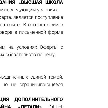
ОВАНИЯ «ВЫСШАЯ ШКОЛА
 нижеследующим условиях.
ерте, является поступление
на сайте. В соответствии с
говора в письменной форме
ным на условиях Оферты с
х обязательств по нему.
бъединенных единой темой,
 но не ограничивающееся
ЦИЯ ДОПОЛНИТЕЛЬНОГО
ЙНА «ДЕТАЛИ»
, ОГРН: