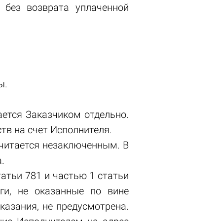
 без возврата уплаченной
ы.
ается Заказчиком отдельно.
тв на счет Исполнителя.
считается незаключенным. В
.
татьи 781 и частью 1 статьи
ги, не оказанные по вине
оказания, не предусмотрена.