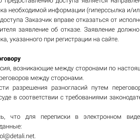
о предоставлению доступа является направле
ка необходимой информации (гиперссылка и/или
 доступа Заказчик вправе отказаться от исполн
ителя заявление об отказе. Заявление должно
а, указанного при регистрации на сайте.
оговору
ласия, возникающие между сторонами по настоящ
реговоров между сторонами.
ости разрешения разногласий путем перегово
уде в соответствии с требованиями законодат
сь, что для переписки в электронном вид
данные:
l@detali.net.