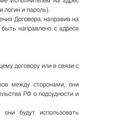
ние Исполнителем на адрес
 логин и пароль).
ения Договора, направив на
 быть направлено с адреса
ему договору или в связи с
ров между сторонами, они
ельства РФ о подсудности и
е они будут использовать