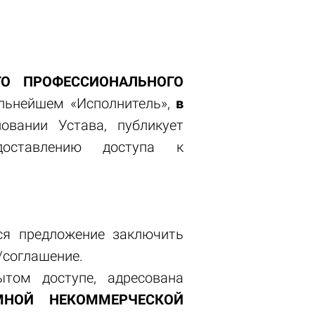
ГО ПРОФЕССИОНАЛЬНОГО
альнейшем «Исполнитель»,
в
овании Устава, публикует
оставлению доступа к
тся предложение заключить
/соглашение.
том доступе, адресована
МНОЙ НЕКОММЕРЧЕСКОЙ