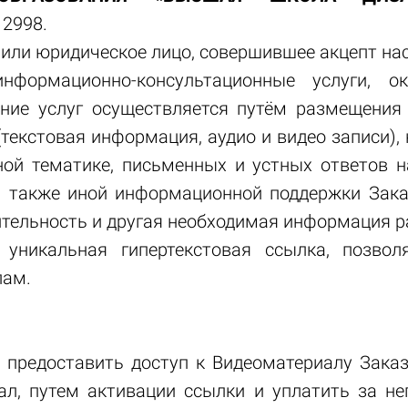
2998.
 или юридическое лицо, совершившее акцепт н
ормационно-консультационные услуги, о
ание услуг осуществляется путём размещени
(текстовая информация, аудио и видео записи),
ой тематике, письменных и устных ответов н
а также иной информационной поддержки Зака
жительность и другая необходимая информация 
уникальная гипертекстовая ссылка, позвол
ам.
я предоставить доступ к Видеоматериалу Заказ
ал, путем активации ссылки и уплатить за н