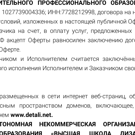
ИТЕЛЬНОГО ПРОФЕССИОНАЛЬНОГО ОБРАЗ
: 1027739004336; ИНН:7728212998, договора на
 условий, изложенных в настоящей публичной Оф
чика на счет, в оплату услуг, предложенных 
РФ акцепт Оферты равносилен заключению до
Оферте.
зчиком и Исполнителем считается заключён
ого исполнения Исполнителем и Заказчиком свои
размещенных в сети интернет веб-страниц, о
сным пространством доменов, включающее,
нем
www
.detali.net.
ТОНОМНАЯ НЕКОММЕРЧЕСКАЯ ОРГАНИЗА
 ОБРАЗОВАНИЯ «ВЫСШАЯ ШКОЛА ДИЗА