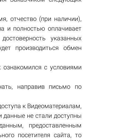
я, отчество (при наличии),
ла и полностью оплачивает
 достоверность указанных
дет производиться обмен
ик ознакомился с условиями
нать, направив письмо по
 доступа к Видеоматериалам,
и данные не стали доступны
данным, предоставленным
ного посетителя сайта, то