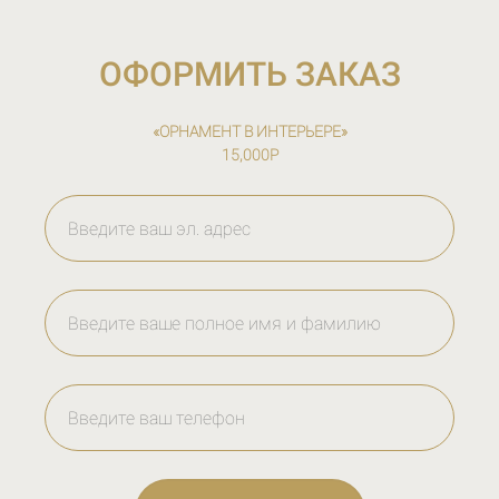
ОФОРМИТЬ ЗАКАЗ
«ОРНАМЕНТ В ИНТЕРЬЕРЕ»
15,000Р